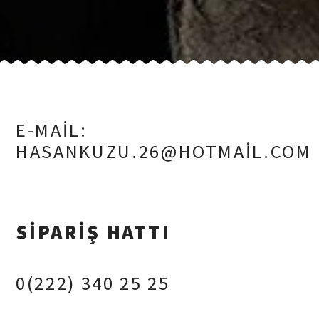
E-MAIL:
HASANKUZU.26@HOTMAIL.COM
SİPARİŞ HATTI
0(222) 340 25 25