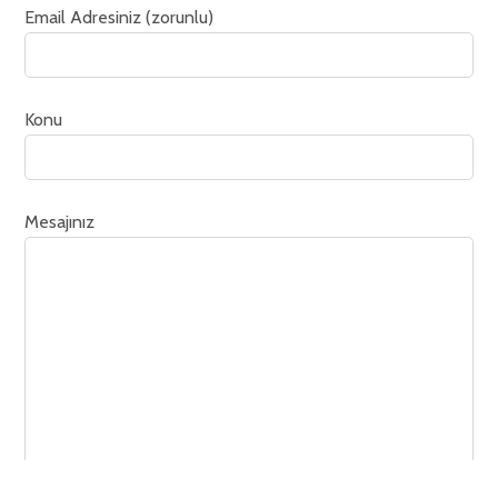
Email Adresiniz (zorunlu)
Konu
ÇAMLICA
PIDE
Mesajınız