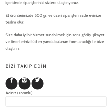
içerisinde siparişlerinizi sizlere ulaştırıyoruz.
Et ürünlerimizde 500 gr. ve üzeri siparişlerinizde evinize
teslim olur.
Size daha iyi bir hizmet sunabilmek için soru, görüş, şikayet
ve önerilerinizi lütfen yanda bulunan form aracılığı ile bize
ulaştırın.
BIZI TAKIP EDIN
Adınız (zorunlu)