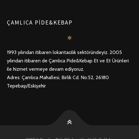
ÖNCEKI
SONRAKI
POSTS
ÇAMLICA PIDE&KEBAP
NAVIGATION
✻
1993 yılından itibaren lokantacılık sektöründeyiz. 2005
yılından itibaren de Çamlıca Pide&Kebap Et ve Et Ürünleri
ile hizmet vermeye devam ediyoruz.
Adres: Çamlıca Mahallesi, Birlik Cd. No:52, 26180
Tepebaşı/Eskişehir