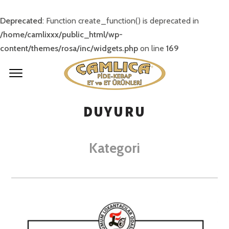
Deprecated
: Function create_function() is deprecated in
/home/camlixxx/public_html/wp-
content/themes/rosa/inc/widgets.php
on line
169
DUYURU
Kategori