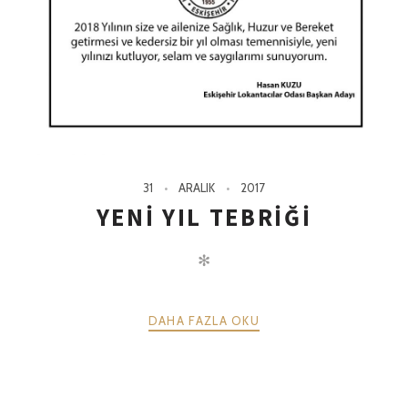
31
ARALIK
2017
YENI YIL TEBRIĞI
✻
DAHA FAZLA OKU